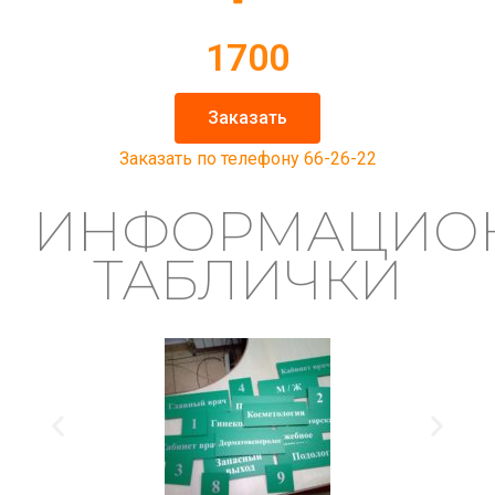
1700
Заказать
Заказать по телефону 66-26-22
ИНФОРМАЦИО
ТАБЛИЧКИ