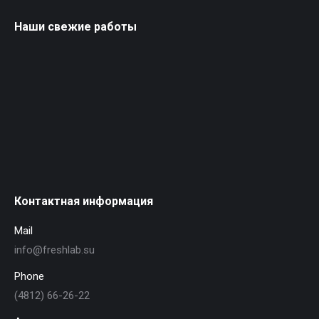
Наши свежие работы
Контактная информация
Mail
info@freshlab.su
Phone
(4812) 66-26-22