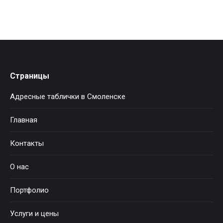
Страницы
Адресные таблички в Смоленске
Главная
Контакты
О нас
Портфолио
Услуги и цены